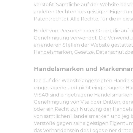
verstößt. Sämtliche auf der Website be
anderen Rechten des geistigen Eigentums
Patentrechte). Alle Rechte, für die in di
Bilder von Personen oder Orten, die auf
Genehmigung verwendet. Die Verwendung d
an anderen Stellen der Website gestatte
Handelsmarken, Gesetze, Datenschutzbe
Handelsmarken und Markenn
Die auf der Website angezeigten Handel
eingetragene und nicht eingetragene H
VISA® sind eingetragene Handelsmarken von
Genehmigung von Visa oder Dritten, dene
oder ein Recht zur Nutzung der Handelsm
von sämtlichen Handelsmarken und jeglich
Verstöße gegen seine geistigen Eigentumsr
das Vorhandensein des Logos einer dritt