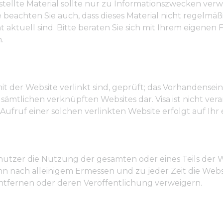
tellte Material sollte nur zu Informationszwecken verw
eachten Sie auch, dass dieses Material nicht regelmäßig
 aktuell sind. Bitte beraten Sie sich mit Ihrem eigene
.
mit der Website verlinkt sind, geprüft; das Vorhandensein
 sämtlichen verknüpften Websites dar. Visa ist nicht ver
 Aufruf einer solchen verlinkten Website erfolgt auf Ihr 
ndnutzer die Nutzung der gesamten oder eines Teils de
nn nach alleinigem Ermessen und zu jeder Zeit die Webs
entfernen oder deren Veröffentlichung verweigern.