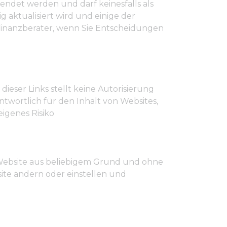
endet werden und darf keinesfalls als
 aktualisiert wird und einige der
n Finanzberater, wenn Sie Entscheidungen
 dieser Links stellt keine Autorisierung
antwortlich für den Inhalt von Websites,
eigenes Risiko
r Website aus beliebigem Grund und ohne
ite ändern oder einstellen und