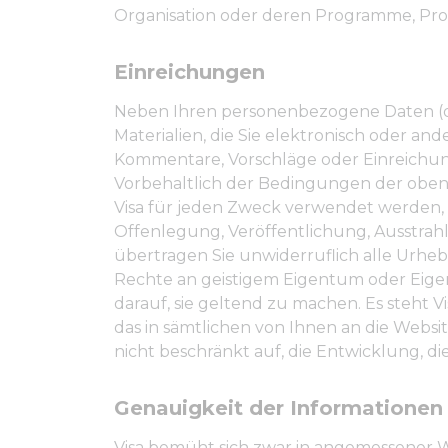
Organisation oder deren Programme, Pro
Einreichungen
Neben Ihren personenbezogene Daten (di
Materialien, die Sie elektronisch oder and
Kommentare, Vorschläge oder Einreichung
Vorbehaltlich der Bedingungen der oben
Visa für jeden Zweck verwendet werden, e
Offenlegung, Veröffentlichung, Ausstrah
übertragen Sie unwiderruflich alle Urheb
Rechte an geistigem Eigentum oder Eigen
darauf, sie geltend zu machen. Es steht V
das in sämtlichen von Ihnen an die Websit
nicht beschränkt auf, die Entwicklung, 
Genauigkeit der Informationen
Visa bemüht sich zwar in angemessener We