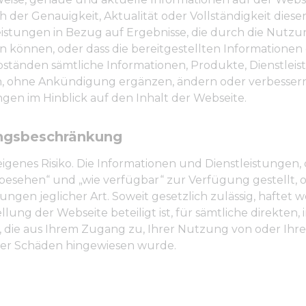
der Genauigkeit, Aktualität oder Vollständigkeit dieser 
istungen in Bezug auf Ergebnisse, die durch die Nutzu
n können, oder dass die bereitgestellten Informatione
n Abständen sämtliche Informationen, Produkte, Dienstl
n, ohne Ankündigung ergänzen, ändern oder verbessern
gen im Hinblick auf den Inhalt der Webseite.
ungsbeschränkung
igenes Risiko. Die Informationen und Dienstleistungen,
 besehen“ und „wie verfügbar“ zur Verfügung gestellt, 
ngen jeglicher Art. Soweit gesetzlich zulässig, haftet w
lung der Webseite beteiligt ist, für sämtliche direkten,
, die aus Ihrem Zugang zu, Ihrer Nutzung von oder Ihr
cher Schäden hingewiesen wurde.