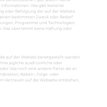
Informationen. Visa gibt keinerlei
ng oder Befolgung der auf der Website
n einen bestimmten Zweck oder Bedarf
eistungen, Programme und Technologien,
. Visa übernimmt keine Haftung oder
 die auf der Website bereitgestellt werden
ohne jegliche ausdrückliche oder
eder Visa noch eine andere Partei, die an
 indirekten, Neben-, Folge- oder
em Vertrauen auf die Webseite entstehen,