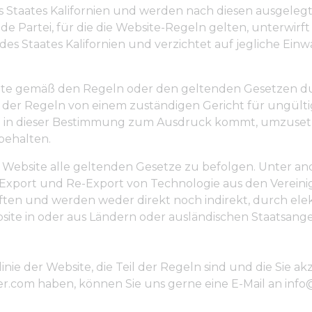
 Staates Kalifornien und werden nach diesen ausgelegt
 Partei, für die die Website-Regeln gelten, unterwirft 
 des Staates Kalifornien und verzichtet auf jegliche Ei
echte gemäß den Regeln oder den geltenden Gesetzen dur
g der Regeln von einem zuständigen Gericht für ungült
 die in dieser Bestimmung zum Ausdruck kommt, umzuse
behalten.
der Website alle geltenden Gesetze zu befolgen. Unter 
Export und Re-Export von Technologie aus den Vereini
riften und werden weder direkt noch indirekt, durch el
bsite in oder aus Ländern oder ausländischen Staatsang
linie der Website, die Teil der Regeln sind und die Sie
.com haben, können Sie uns gerne eine E-Mail an info@