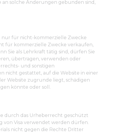
Sie an solche Änderungen gebunden sind,
l nur für nicht-kommerzielle Zwecke
icht für kommerzielle Zwecke verkaufen,
Sie als Lehrkraft tätig sind, dürfen Sie
ieren, übertragen, verwenden oder
errechts- und sonstigen
nicht gestattet, auf die Website in einer
 der Website zugrunde liegt, schädigen
gen könnte oder soll.
site durch das Urheberrecht geschützt
ng von Visa verwendet werden dürfen.
ials nicht gegen die Rechte Dritter