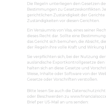
Die Regeln unterliegen den Gesetzen des
Bestimmungen zu Gesetzeskonflikten. Jede
gerichtlichen Zuständigkeit der Gerichte
Zuständigkeiten vor diesen Gerichten.
Ein Versäumnis von Visa, eines seiner R
dieses Recht dar. Sollte eine Bestimmun
das Gericht sich bemühen, die Absicht,
der Regeln ihre volle Kraft und Wirkung 
Sie verpflichten sich, bei der Nutzung 
ausländische Exportkontrollgesetze den 
halten sich an diese Gesetze und Vorsch
Weise, Inhalte oder Software von der We
Gesetze oder Vorschriften verstoßen.
Bitte lesen Sie auch die Datenschutzricht
oder Beschwerden zu www.financialsoccer
Brief per US-Mail an uns senden: