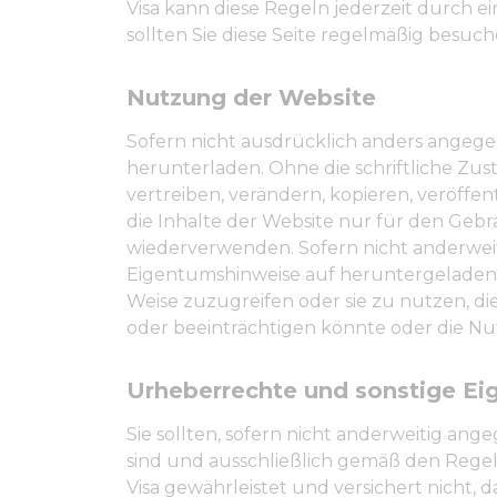
Visa kann diese Regeln jederzeit durch e
sollten Sie diese Seite regelmäßig besuc
Nutzung der Website
Sofern nicht ausdrücklich anders angege
herunterladen. Ohne die schriftliche Zus
vertreiben, verändern, kopieren, veröffen
die Inhalte der Website nur für den Geb
wiederverwenden. Sofern nicht anderweitig
Eigentumshinweise auf heruntergeladenem 
Weise zuzugreifen oder sie zu nutzen, di
oder beeinträchtigen könnte oder die Nu
Urheberrechte und sonstige E
Sie sollten, sofern nicht anderweitig an
sind und ausschließlich gemäß den Regel
Visa gewährleistet und versichert nicht, 