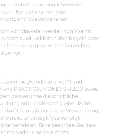
ogien unterliegen möglicherweise
errecht, Handelsmarken oder
 wird, sind Visa vorbehalten.
tum von Visa oder werden von Visa mit
rn nicht ausdrücklich in den Regeln oder
 möglicherweise gegen Urheberrechte,
Satzungen.
assend die „Handelsmarken“) sind
ER® und PRACTICAL MONEY SKILLS® sowie
en, dass es ohne die schriftliche
wirkung oder anderweitig eine Lizenz
en darf. Die missbräuchliche Verwendung
den, ist untersagt. Visa verfolgt
che Verfahren. Bitte beachten Sie, dass
ernehmen oder eine bestimmte