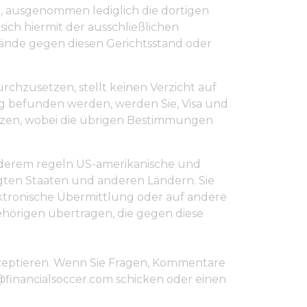
, ausgenommen lediglich die dortigen
sich hiermit der ausschließlichen
nwände gegen diesen Gerichtsstand oder
chzusetzen, stellt keinen Verzicht auf
ig befunden werden, werden Sie, Visa und
tzen, wobei die übrigen Bestimmungen
anderem regeln US-amerikanische und
gten Staaten und anderen Ländern. Sie
ektronische Übermittlung oder auf andere
ehörigen übertragen, die gegen diese
 akzeptieren. Wenn Sie Fragen, Kommentare
financialsoccer.com schicken oder einen