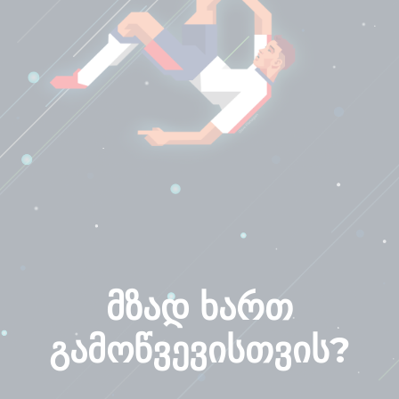
მზად ხართ
გამოწვევისთვის?