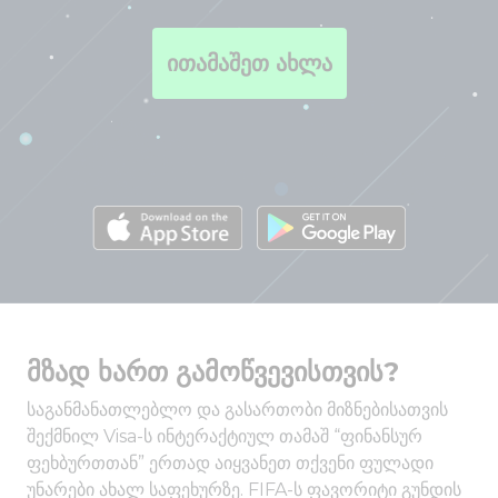
ითამაშეთ ახლა
მზად ხართ გამოწვევისთვის?
საგანმანათლებლო და გასართობი მიზნებისათვის
შექმნილ Visa-ს ინტერაქტიულ თამაშ “ფინანსურ
ფეხბურთთან” ერთად აიყვანეთ თქვენი ფულადი
უნარები ახალ საფეხურზე. FIFA-ს ფავორიტი გუნდის