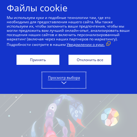
Файлы cookie
Русский
Мы используем куки и подобные технологии там, где это
необходимо для предоставления нашего сайта. Мы также
используем их, чтобы запомнить ваши предпочтения, чтобы мы
могли предложить вам лучший онлайн-опыт, анализировать ваши
посещения наших сайтов и включить персонализированный
маркетинг (включая через наших партнеров по маркетингу).
Подробности смотрите в нашем
Уведомлении о куки.
Принять
Отклонить все
Просмотр выбора