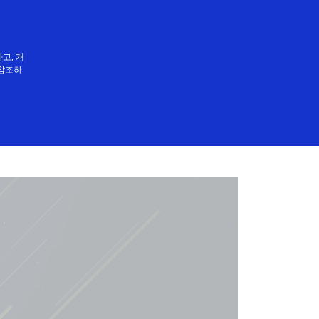
한국어
고, 개
참조하