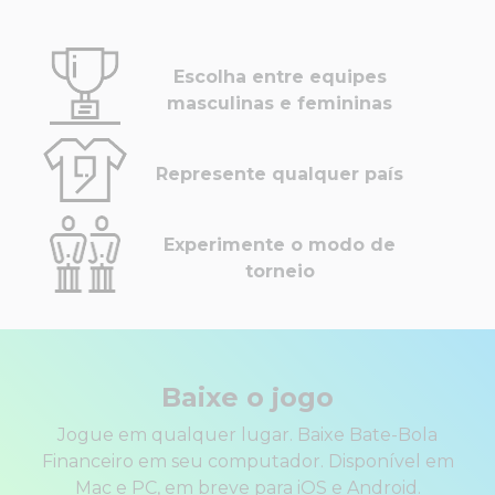
Escolha entre equipes
masculinas e femininas
Represente qualquer país
Experimente o modo de
torneio
Baixe o jogo
Jogue em qualquer lugar. Baixe Bate-Bola
Financeiro em seu computador. Disponível em
Mac e PC, em breve para iOS e Android.