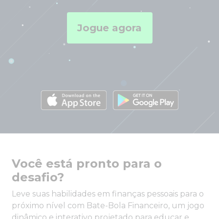
Jogue agora
Você está pronto para o
desafio?
Leve suas habilidades em finanças pessoais para o
próximo nível com Bate-Bola Financeiro, um jogo
dinâmico e interativo projetado para educar e